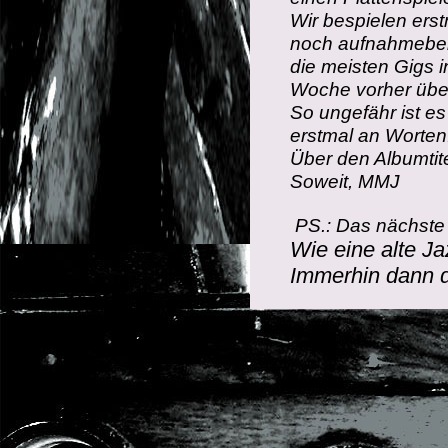
Wir bespielen ers
noch aufnahmebere
die meisten Gigs 
Woche vorher über
So ungefähr ist e
erstmal an Worten
Über den Albumtit
Soweit, MMJ
PS.: Das nächste
Wie eine alte J
Immerhin dann d