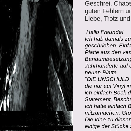
Geschrei, Chaos
guten Fehlern u
Liebe, Trotz un
Hallo Freunde!
Ich hab damals zu
geschrieben. Einfa
Platte aus den ve
Bandumbesetzungen
Jahrhunderte auf d
neuen Platte
"DIE UNSCHULD
die nur auf Vinyl i
ich einfach Bock d
Statement, Beschrä
Ich hatte einfach
mitzumachen. Gro
Die Idee zu dieser
einige der Stücke 