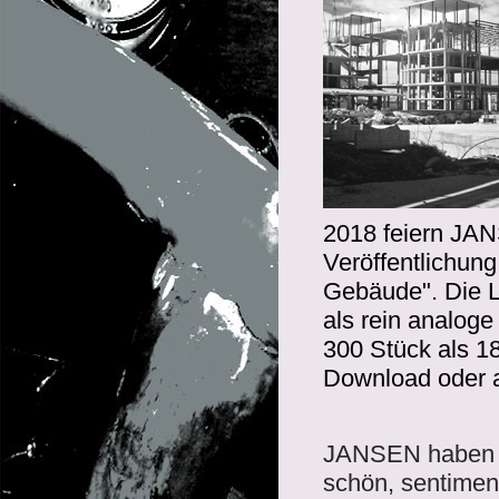
2018 feiern JAN
Veröffentlichun
Gebäude". Die L
als rein analoge 
300 Stück als 1
Download oder a
JANSEN haben ei
schön, sentimen