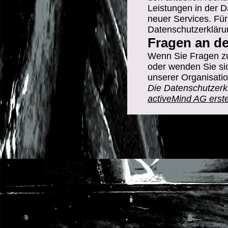
Leistungen in der D
neuer Services. Für
Datenschutzerkläru
Fragen an d
Wenn Sie Fragen zu
oder wenden Sie sic
unserer Organisatio
Die Datenschutzer
activeMind AG erste