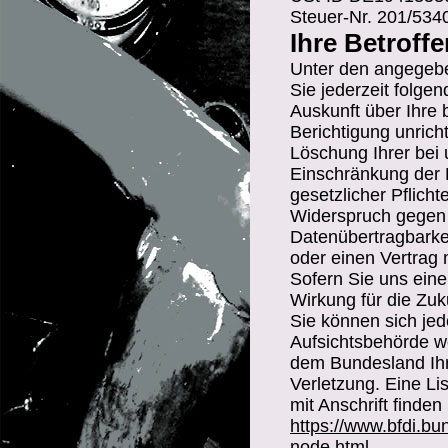
Steuer-Nr. 201/534
Ihre Betroff
Unter den angegeb
Sie jederzeit folge
Auskunft über Ihre 
Berichtigung unric
Löschung Ihrer bei
Einschränkung der D
gesetzlicher Pflicht
Widerspruch gegen 
Datenübertragbarkei
oder einen Vertrag
Sofern Sie uns eine 
Wirkung für die Zuk
Sie können sich jed
Aufsichtsbehörde we
dem Bundesland Ihr
Verletzung. Eine Lis
mit Anschrift finden
https://www.bfdi.bu
node.html
.