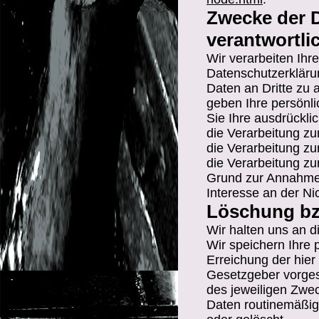
Zwecke der D
verantwortlic
Wir verarbeiten Ih
Datenschutzerkläru
Daten an Dritte zu 
geben Ihre persönli
Sie Ihre ausdrücklic
die Verarbeitung zur
die Verarbeitung zur
die Verarbeitung zu
Grund zur Annahme 
Interesse an der Ni
Löschung bz
Wir halten uns an 
Wir speichern Ihre
Erreichung der hier
Gesetzgeber vorgese
des jeweiligen Zwe
Daten routinemäßig