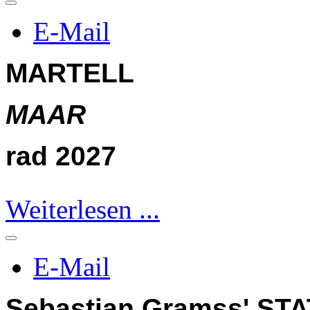
E-Mail
MARTELL
MAAR
rad 2027
Weiterlesen ...
E-Mail
Sebastian Gramss' ST