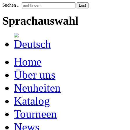
Suchen ...
Los!
Sprachauswahl
Home
Über uns
Neuheiten
Katalog
Tourneen
News