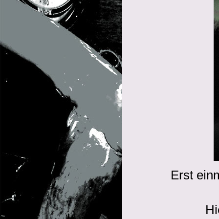
Erst einm
Hi