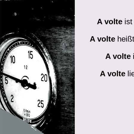
A volte
ist
A volte
heißt
A volte
A volte
li