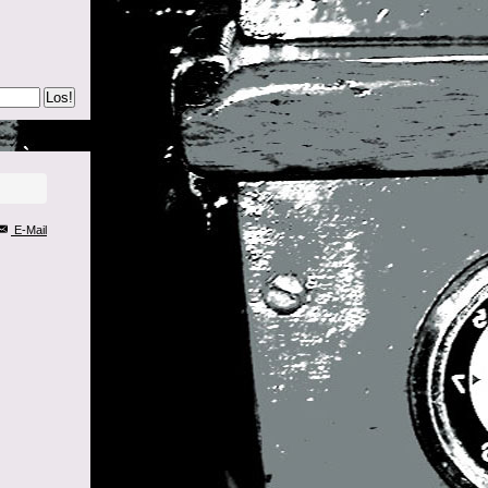
Los!
E-Mail