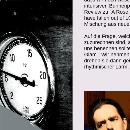
intensiven Bühnenp
Review zu “A Rose
have fallen out of
Mischung aus neuen
Auf die Frage, we
zuzurechnen sind, a
uns benennen sollte
Glam. "Wir nehmen
drehen sie dann ge
rhythmischer Lärm, 