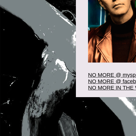
NO MORE @ mysp
NO MORE @ faceb
NO MORE IN THE