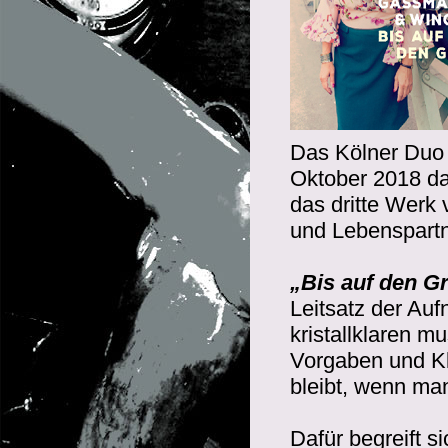
Das Kölner Du
Oktober 2018 d
das dritte Werk
und Lebenspartn
„Bis auf den G
Leitsatz der Au
kristallklaren m
Vorgaben und Kl
bleibt, wenn ma
Dafür begreift s