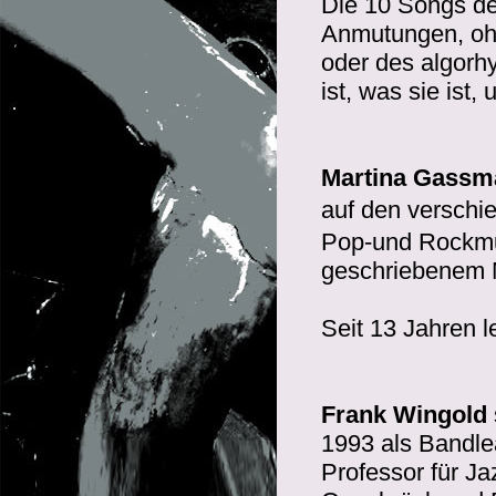
Die 10 Songs des
Anmutungen, ohn
oder des algorh
ist, was sie ist,
Martina Gassm
auf den verschi
Pop-und Rockmus
geschriebenem M
Seit 13 Jahren l
Frank Wingold
1993 als Bandle
Professor für Ja